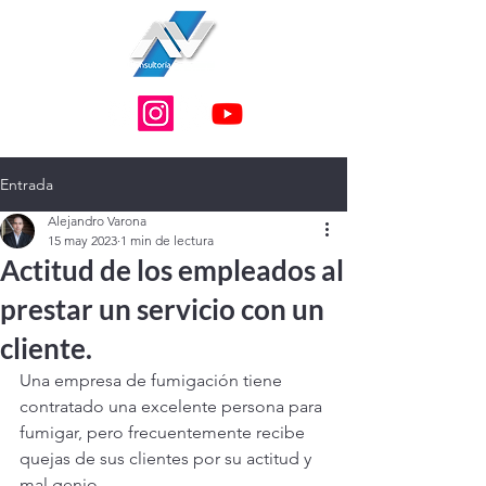
Entrada
Alejandro Varona
15 may 2023
1 min de lectura
Actitud de los empleados al
prestar un servicio con un
cliente.
Una empresa de fumigación tiene 
contratado una excelente persona para 
fumigar, pero frecuentemente recibe 
quejas de sus clientes por su actitud y 
mal genio.